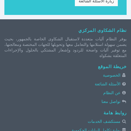
زيارة الاسئلة الشائعة
نظام الشكاوى المركزي
يوفر النظام آليات متعددة لاستقبال الشكاوى الخاصة بالجمهور، بحيث
يضمن سهولة استلامها والتعامل معها وتحويلها للجهات المختصة ومعالجتها،
مع توفير آليات واضحة للردود وإشعار المشتكي بالحلول والإجراءات
المتعلقة بشكواه
خريطة الموقع
الخصوصية
الأسئلة الشائعة
عن النظام
تواصل معنا
روابط هامة
مستكشف الخدمات
بوابة تكامل البيانات الحكومية