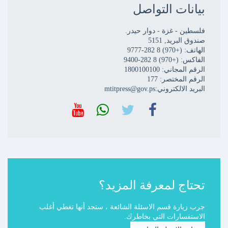
بيانات التواصل
فلسطين - غزة - دوار حيدر.
صندوق البريد, 5151
الهاتف: (+970) 8 282-9777
الفاكس: (+970) 8 282-9400
الرقم المجاني: 1800100100
الرقم المختصر: 177
البريد الالكتروني:mtitpress@gov.ps
تحتاج لمعرفة المزيد؟
جرب زيارة قسم الاسئلة الشائعة ، ستجد أنها تغطي أغلب
الاستفسارات التي بخاطرك.