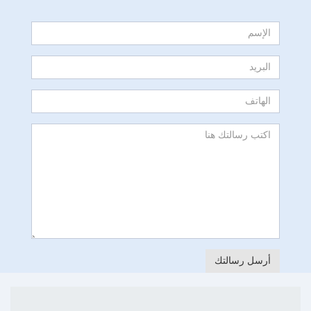
أرسل رسالتك